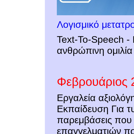
Λογισμικό μετατρο
Text-To-Speech -
ανθρώπινη ομιλία
Φεβρουάριος 
Εργαλεία αξιολόγη
Εκπαίδευση Για τ
παρεμβάσεις που 
επαγγελματιών που