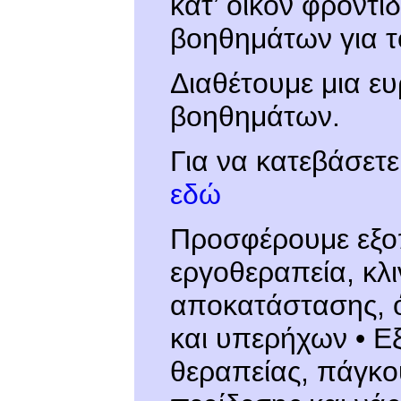
κατ’ οίκον φροντί
βοηθημάτων για το
Διαθέτουμε μια ε
βοηθημάτων.
Για να κατεβάσετ
εδώ
Προσφέρουμε εξοπ
εργοθεραπεία, κλι
αποκατάστασης, ό
και υπερήχων • Ε
θεραπείας, πάγκου