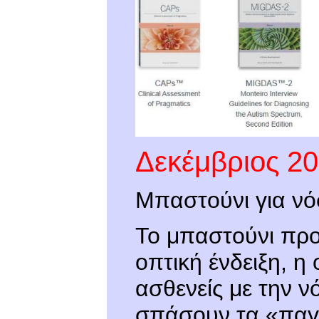
Δεκέμβριος 2
Μπαστούνι για ν
Το μπαστούνι προ
οπτική ένδειξη, η
ασθενείς με την ν
σπάσουν τα «παγ