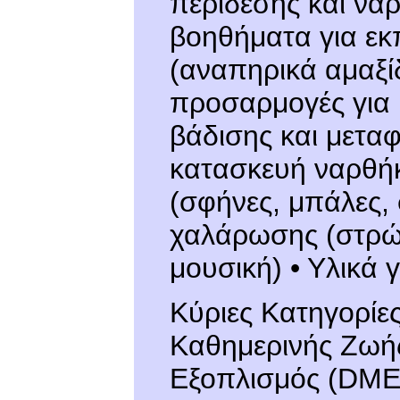
περίδεσης και νάρ
βοηθήματα για εκ
(αναπηρικά αμαξίδ
προσαρμογές για 
βάδισης και μεταφ
κατασκευή ναρθήκ
(σφήνες, μπάλες, 
χαλάρωσης (στρώμ
μουσική) • Υλικά
Κύριες Κατηγορίε
Καθημερινής Ζωής
Εξοπλισμός (DME)