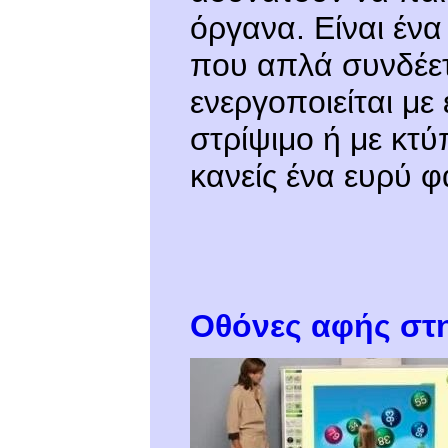
όργανα. Είναι ένα
που απλά συνδέετ
ενεργοποιείται με
στρίψιμο ή με κτύ
κανείς ένα ευρύ 
Οθόνες αφής στ