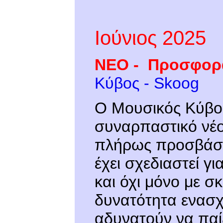
Ιούνιος 2025
ΝΕΟ -
Προσφο
Κύβος - Skoog
Ο Μουσικός Κύβος
συναρπαστικό νέ
πλήρως προσβάσι
έχει σχεδιαστεί γι
και όχι μόνο με σ
δυνατότητα ενασχ
αδυνατούν να παί