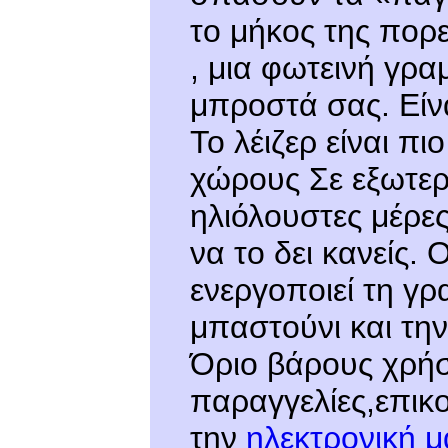
το μήκος της πορ
, μια φωτεινή γρα
μπροστά σας. Είν
Το λέιζερ είναι π
χώρους Σε εξωτερι
ηλιόλουστες μέρες
να το δει κανείς.
ενεργοποιεί τη γ
μπαστούνι και την
Όριο βάρους χρήσ
παραγγελίες,επικ
την
ηλεκτρονική 