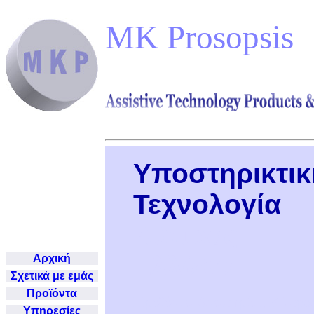
MK Prosopsis
Ε
ΤΕΧΝΟΛΟΓΙΑ ΚΥΠΡΟΣ ΠΡΟΙΟ
ΑΤΟΜΑ ΜΕ ΑΝΑΠΗΡΙΑ
ΑΝΑΓΚΕΣ DISABLED PRODU
Υποστηρικτικ
Τεχνολογία
Κύπρος
Ελλάδα
Αρχική
Σχετικά με εμάς
Προϊόντα
Προϊόντα Αναπηρίας Κύπρο
Υπηρεσίες