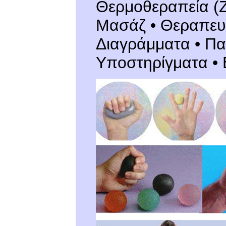
Θερμοθεραπεία (Ζ
Μασάζ • Θεραπευτ
Διαγράμματα • Πα
Υποστηρίγματα • 