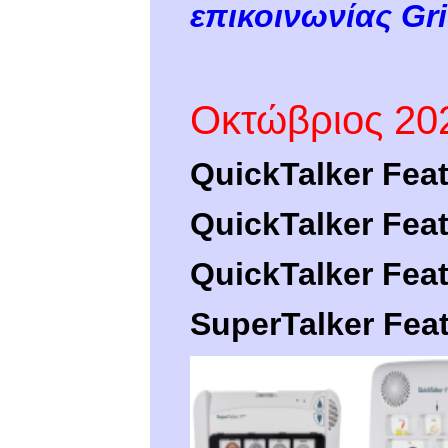
επικοινωνίας Gri
Οκτώβριος 20
QuickTalker Fea
QuickTalker Fea
QuickTalker Fea
SuperTalker
Fea