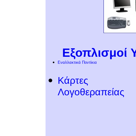
Ειδική εκ
Εξοπλισμοί
Εναλλακτικά Ποντίκια
Κάρτες
Λογοθεραπείας
Σύστημα εναλλακτ