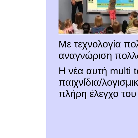
Με τεχνολογία πο
αναγνώριση πολλ
H νέα αυτή multi t
παιχνίδια/λογισμι
πλήρη έλεγχο του