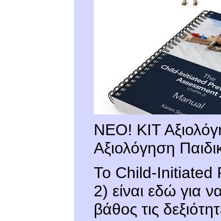
ΝΕΟ! ΚΙΤ Αξιολόγ
Αξιολόγηση Παιδι
Το Child-Initiate
2) είναι εδώ για 
βάθος τις δεξιότη