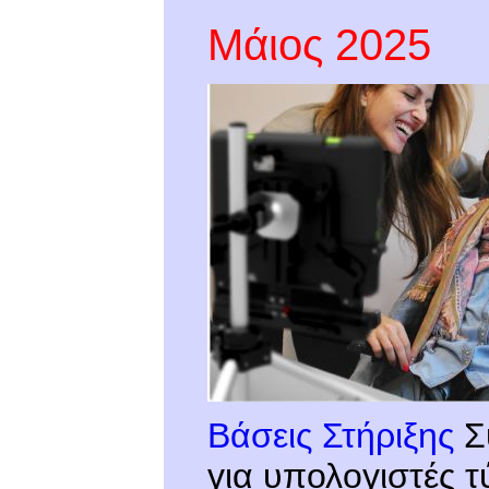
Μάιος 2025
Βάσεις Στήριξης
Σ
για υπολογιστές 