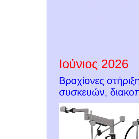
Λογισμικό εναλλακ
Εξοπλισμός υποστη
ειδικές ανάγκες
Ειδικός υποστηρικ
Ιούνιος 2026
Βραχίονες στήριξη
συσκευών, διακο